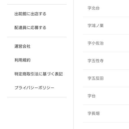
字北台
出前館に出店する
字鴻ノ巣
配達員に応募する
字小佐治
運営会社
利用規約
字五性寺
特定商取引法に基づく表記
字五反田
プライバシーポリシー
字台
字長畑