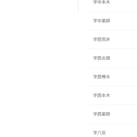
字中本木
字中薬師
字西荒井
字西北畑
字西樽水
字西本木
字西薬師
字八反