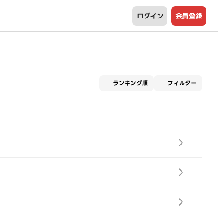
ログイン
会員登録
適用な
ランキング順
フィルター