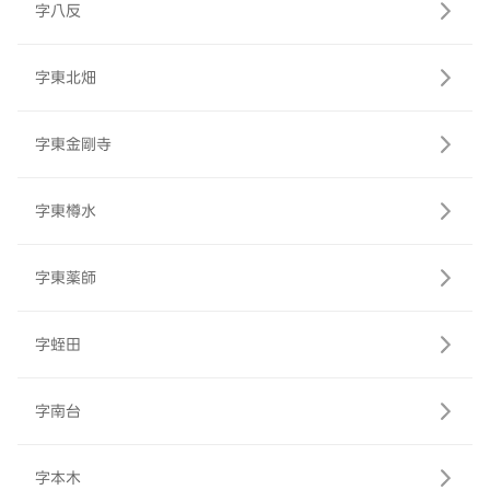
字八反
字東北畑
字東金剛寺
字東樽水
字東薬師
字蛭田
字南台
字本木