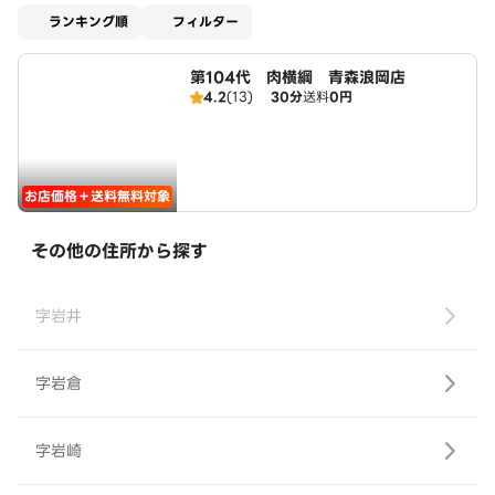
適用なし
ランキング順
フィルター
第104代 肉横綱 青森浪岡店
4.2
(13)
30分
送料
0円
お店価格＋送料無料対象
その他の住所から探す
字岩井
字岩倉
字岩崎