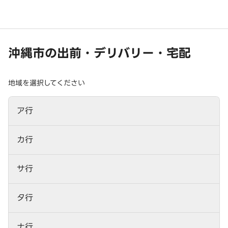
沖縄市の出前・デリバリー・宅配
地域を選択してください
ア行
カ行
サ行
タ行
ナ行