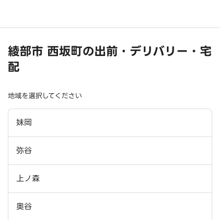
綾部市 西坂町の出前・デリバリー・宅
配
地域を選択してください
妹岡
弥谷
上ノ森
奥谷