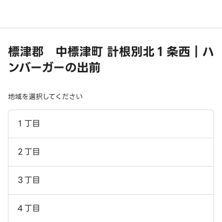
標津郡 中標津町 計根別北１条西｜ハ
ンバーガーの出前
地域を選択してください
１丁目
２丁目
３丁目
４丁目