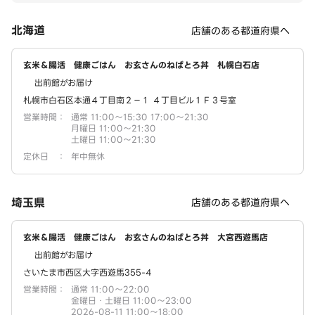
北海道
店舗のある都道府県へ
玄米＆腸活 健康ごはん お玄さんのねばとろ丼 札幌白石店
出前館がお届け
札幌市白石区本通４丁目南２－１ ４丁目ビル１Ｆ３号室
営業時間
：
通常 11:00～15:30 17:00～21:30
月曜日 11:00～21:30
土曜日 11:00～21:30
定休日
：
年中無休
埼玉県
店舗のある都道府県へ
玄米＆腸活 健康ごはん お玄さんのねばとろ丼 大宮西遊馬店
出前館がお届け
さいたま市西区大字西遊馬355-4
営業時間
：
通常 11:00～22:00
金曜日・土曜日 11:00～23:00
2026-08-11 11:00～18:00