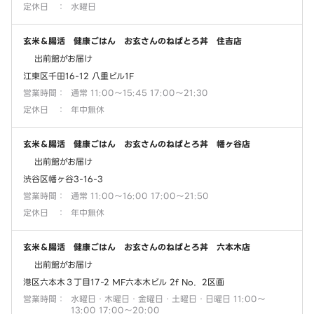
定休日
：
水曜日
玄米＆腸活 健康ごはん お玄さんのねばとろ丼 住吉店
出前館がお届け
江東区千田16-12 八重ビル1F
営業時間
：
通常 11:00～15:45 17:00～21:30
定休日
：
年中無休
玄米＆腸活 健康ごはん お玄さんのねばとろ丼 幡ヶ谷店
出前館がお届け
渋谷区幡ヶ谷3-16-3
営業時間
：
通常 11:00～16:00 17:00～21:50
定休日
：
年中無休
玄米＆腸活 健康ごはん お玄さんのねばとろ丼 六本木店
出前館がお届け
港区六本木３丁目17-2 MF六本木ビル 2f No．2区画
営業時間
：
水曜日・木曜日・金曜日・土曜日・日曜日 11:00～
13:00 17:00～20:00