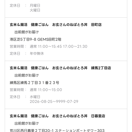
定休日
：
月曜日
火曜日
玄米＆腸活 健康ごはん お玄さんのねばとろ丼 田町店
出前館がお届け
港区芝5丁目9-8 GEMS田町2階
営業時間
：
通常 11:00～15:45 17:00～21:30
定休日
：
年中無休
玄米＆腸活 健康ごはん お玄さんのねばとろ丼 練馬2丁目店
出前館がお届け
練馬区練馬２丁目３１番２３号
営業時間
：
通常 11:00～15:00
定休日
：
水曜日
2026-08-25～9999-07-29
玄米＆腸活 健康ごはん お玄さんのねばとろ丼 日暮里店
出前館がお届け
荒川区西日暮里２丁目20-1 ステ－ションポ－トタワ－303