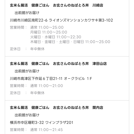
玄米＆腸活 健康ごはん お玄さんのねばとろ丼 川崎店
出前館がお届け
川崎市川崎区南町22-6 ライオンズマンションカワサキ第3-102
営業時間
：
通常 11:00～25:00
月曜日 11:00～25:00
火曜日・水曜日 11:00～22:30
木曜日・金曜日・土曜日・日曜日 11:00～25:00
定休日
：
年中無休
玄米＆腸活 健康ごはん お玄さんのねばとろ丼 津田山店
出前館がお届け
川崎市高津区下作延６丁目21-11 オ－クラビル １F
営業時間
：
通常 11:00～21:00
定休日
：
年中無休
玄米＆腸活 健康ごはん お玄さんのねばとろ丼 関内店
出前館がお届け
横浜市中区曙町3-32 ワインプラザ201
営業時間
：
通常 11:00～21:45