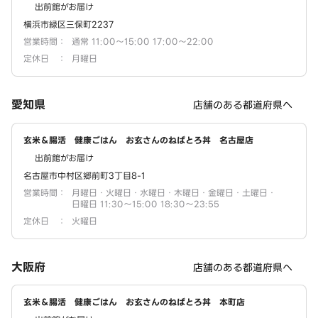
出前館がお届け
横浜市緑区三保町2237
営業時間
：
通常 11:00～15:00 17:00～22:00
定休日
：
月曜日
愛知県
店舗のある都道府県へ
玄米＆腸活 健康ごはん お玄さんのねばとろ丼 名古屋店
出前館がお届け
名古屋市中村区郷前町3丁目8-1
営業時間
：
月曜日・火曜日・水曜日・木曜日・金曜日・土曜日・
日曜日 11:30～15:00 18:30～23:55
定休日
：
火曜日
大阪府
店舗のある都道府県へ
玄米＆腸活 健康ごはん お玄さんのねばとろ丼 本町店