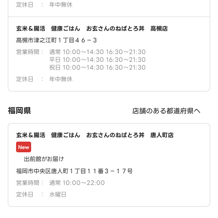
定休日
：
年中無休
玄米＆腸活 健康ごはん お玄さんのねばとろ丼 高槻店
高槻市津之江町１丁目４６－３
営業時間
：
通常 10:00～14:30 16:30～21:30
平日 10:00～14:30 16:30～21:30
祝日 10:00～14:30 16:30～21:30
定休日
：
年中無休
福岡県
店舗のある都道府県へ
玄米＆腸活 健康ごはん お玄さんのねばとろ丼 唐人町店
New
出前館がお届け
福岡市中央区唐人町１丁目１１番３－１７号
営業時間
：
通常 10:00～22:00
定休日
：
水曜日