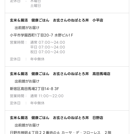
定休日
：
木曜日
土曜日
玄米＆腸活 健康ごはん お玄さんのねばとろ丼 小平店
出前館がお届け
小平市学園西町1丁目20-7 水野ビル1Ｆ
営業時間
：
通常 07:00～24:00
平日 07:00～24:00
祝日 07:00～24:00
定休日
：
年中無休
玄米＆腸活 健康ごはん お玄さんのねばとろ丼 高田馬場店
出前館がお届け
新宿区高田馬場2丁目14-8 3F
営業時間
：
通常 11:00～22:00
定休日
：
年中無休
玄米＆腸活 健康ごはん お玄さんのねばとろ丼 日野店
出前館がお届け
日野市神明４丁目２２番地の６ カーサ・デ・フローレス ２階