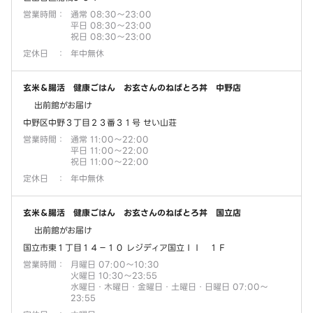
営業時間
：
通常 08:30～23:00
平日 08:30～23:00
祝日 08:30～23:00
定休日
：
年中無休
玄米＆腸活 健康ごはん お玄さんのねばとろ丼 中野店
出前館がお届け
中野区中野３丁目２３番３１号 せい山荘
営業時間
：
通常 11:00～22:00
平日 11:00～22:00
祝日 11:00～22:00
定休日
：
年中無休
玄米＆腸活 健康ごはん お玄さんのねばとろ丼 国立店
出前館がお届け
国立市東１丁目１４－１０ レジディア国立ＩＩ １Ｆ
営業時間
：
月曜日 07:00～10:30
火曜日 10:30～23:55
水曜日・木曜日・金曜日・土曜日・日曜日 07:00～
23:55