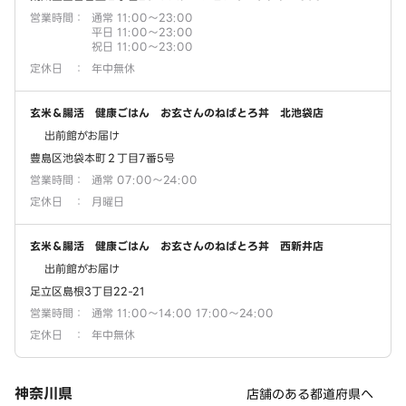
営業時間
：
通常 11:00～23:00
平日 11:00～23:00
祝日 11:00～23:00
定休日
：
年中無休
玄米＆腸活 健康ごはん お玄さんのねばとろ丼 北池袋店
出前館がお届け
豊島区池袋本町２丁目7番5号
営業時間
：
通常 07:00～24:00
定休日
：
月曜日
玄米＆腸活 健康ごはん お玄さんのねばとろ丼 西新井店
出前館がお届け
足立区島根3丁目22-21
営業時間
：
通常 11:00～14:00 17:00～24:00
定休日
：
年中無休
神奈川県
店舗のある都道府県へ