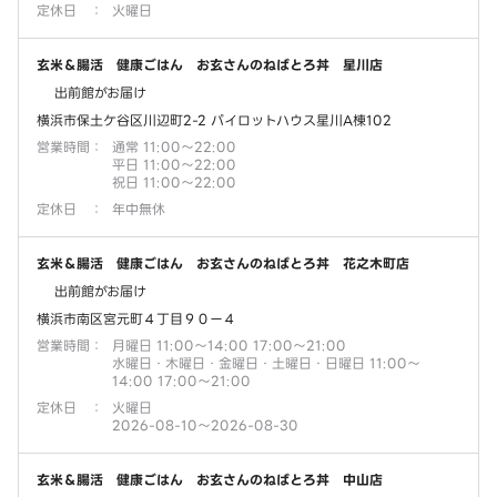
定休日
：
火曜日
玄米＆腸活 健康ごはん お玄さんのねばとろ丼 星川店
出前館がお届け
横浜市保土ケ谷区川辺町2-2 パイロットハウス星川A棟102
営業時間
：
通常 11:00～22:00
平日 11:00～22:00
祝日 11:00～22:00
定休日
：
年中無休
玄米＆腸活 健康ごはん お玄さんのねばとろ丼 花之木町店
出前館がお届け
横浜市南区宮元町４丁目９０ー４
営業時間
：
月曜日 11:00～14:00 17:00～21:00
水曜日・木曜日・金曜日・土曜日・日曜日 11:00～
14:00 17:00～21:00
定休日
：
火曜日
2026-08-10～2026-08-30
玄米＆腸活 健康ごはん お玄さんのねばとろ丼 中山店