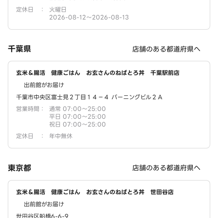
定休日
：
火曜日
2026-08-12～2026-08-13
千葉県
店舗のある都道府県へ
玄米＆腸活 健康ごはん お玄さんのねばとろ丼 千葉駅前店
出前館がお届け
千葉市中央区富士見２丁目１４－４ バーニングビル２Ａ
営業時間
：
通常 07:00～25:00
平日 07:00～25:00
祝日 07:00～25:00
定休日
：
年中無休
東京都
店舗のある都道府県へ
玄米＆腸活 健康ごはん お玄さんのねばとろ丼 世田谷店
出前館がお届け
世田谷区船橋6-6-9