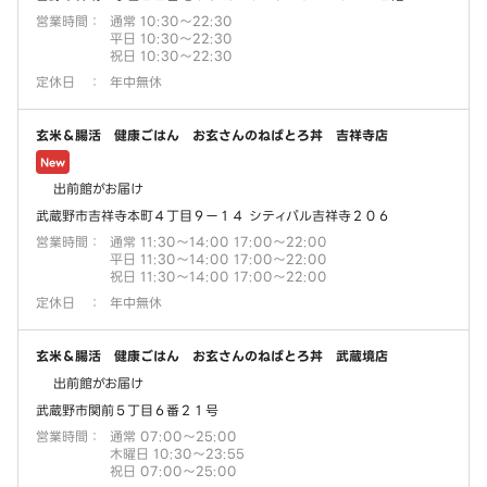
営業時間
：
通常 10:30～22:30
平日 10:30～22:30
祝日 10:30～22:30
定休日
：
年中無休
玄米＆腸活 健康ごはん お玄さんのねばとろ丼 吉祥寺店
New
出前館がお届け
武蔵野市吉祥寺本町４丁目９ー１４ シティパル吉祥寺２０６
営業時間
：
通常 11:30～14:00 17:00～22:00
平日 11:30～14:00 17:00～22:00
祝日 11:30～14:00 17:00～22:00
定休日
：
年中無休
玄米＆腸活 健康ごはん お玄さんのねばとろ丼 武蔵境店
出前館がお届け
武蔵野市関前５丁目６番２１号
営業時間
：
通常 07:00～25:00
木曜日 10:30～23:55
祝日 07:00～25:00