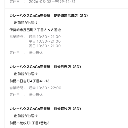
定休日
：
2026-08-08～9999-12-31
カレーハウスCoCo壱番屋 伊勢崎茂呂町店（SD）
出前館がお届け
伊勢崎市茂呂町２丁目６６６番地
営業時間
：
通常 10:30～21:00
平日 10:30～21:00
祝日 10:30～21:00
定休日
：
年中無休
カレーハウスCoCo壱番屋 前橋日吉店（SD）
出前館がお届け
前橋市日吉町4丁目41-13
営業時間
：
通常 10:30～22:00
定休日
：
年中無休
カレーハウスCoCo壱番屋 前橋荒牧店（SD）
出前館がお届け
前橋市荒牧町1丁目1番地3