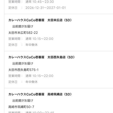
営業時間
：
通常 10:45～23:30
定休日
：
2026-12-31～2027-01-01
カレーハウスCoCo壱番屋 太田末広店（SD）
出前館がお届け
太田市末広町582-22
営業時間
：
通常 10:15～22:00
定休日
：
年中無休
カレーハウスCoCo壱番屋 太田西矢島店（SD）
出前館がお届け
太田市西矢島町575-1
営業時間
：
通常 10:15～22:00
定休日
：
年中無休
カレーハウスCoCo壱番屋 高崎筑縄店（SD）
出前館がお届け
高崎市筑縄町50-7
営業時間
：
通常 10:00～22:45