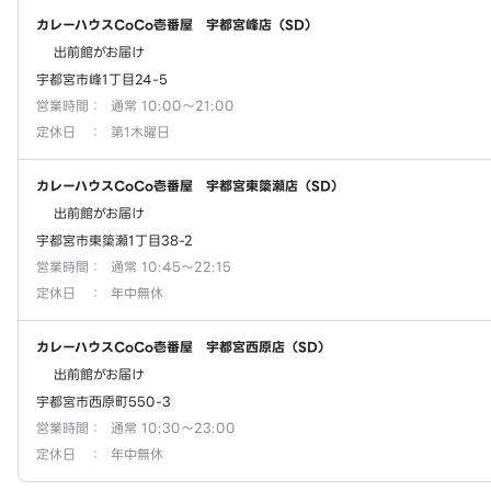
カレーハウスCoCo壱番屋 宇都宮峰店（SD）
出前館がお届け
宇都宮市峰1丁目24-5
営業時間
：
通常 10:00～21:00
定休日
：
第1木曜日
カレーハウスCoCo壱番屋 宇都宮東簗瀬店（SD）
出前館がお届け
宇都宮市東簗瀬1丁目38-2
営業時間
：
通常 10:45～22:15
定休日
：
年中無休
カレーハウスCoCo壱番屋 宇都宮西原店（SD）
出前館がお届け
宇都宮市西原町550-3
営業時間
：
通常 10:30～23:00
定休日
：
年中無休