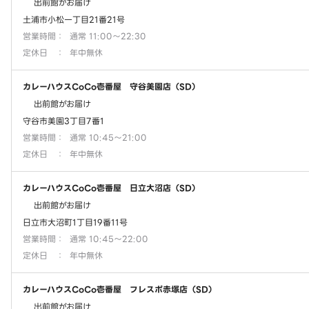
出前館がお届け
土浦市小松一丁目21番21号
営業時間
：
通常 11:00～22:30
定休日
：
年中無休
カレーハウスCoCo壱番屋 守谷美園店（SD）
出前館がお届け
守谷市美園3丁目7番1
営業時間
：
通常 10:45～21:00
定休日
：
年中無休
カレーハウスCoCo壱番屋 日立大沼店（SD）
出前館がお届け
日立市大沼町1丁目19番11号
営業時間
：
通常 10:45～22:00
定休日
：
年中無休
カレーハウスCoCo壱番屋 フレスポ赤塚店（SD）
出前館がお届け