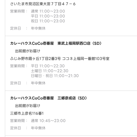
さいたま市見沼区東大宮７丁目４７－６
営業時間
：
通常 11:00～23:00
平日 11:00～23:00
祝日 11:00～23:00
定休日
：
年中無休
カレーハウスCoCo壱番屋 東武上福岡駅西口店（SD）
出前館がお届け
ふじみ野市霞ヶ丘1丁目2番3号 ココネ上福岡一番館103号室
営業時間
：
平日 11:00～22:30
土曜日 11:00～22:30
日曜日・祝日 11:00～21:30
定休日
：
年中無休
カレーハウスCoCo壱番屋 三郷彦成店（SD）
出前館がお届け
三郷市上彦名116番1
営業時間
：
通常 10:45～23:00
定休日
：
年中無休