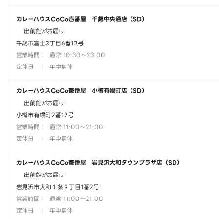
カレーハウスCoCo壱番屋 千歳中央通店（SD）
出前館がお届け
千歳市富士3丁目6番12号
営業時間
：
通常 10:30～23:00
定休日
：
年中無休
カレーハウスCoCo壱番屋 小樽有幌町店（SD）
出前館がお届け
小樽市有幌町2番12号
営業時間
：
通常 11:00～21:00
定休日
：
年中無休
カレーハウスCoCo壱番屋 岩見沢大和タウンプラザ店（SD）
出前館がお届け
岩見沢市大和１条９丁目1番2号
営業時間
：
通常 11:00～21:00
定休日
：
年中無休