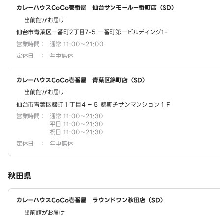
カレーハウスCoCo壱番屋 仙台サンモール一番町店（SD）
出前館がお届け
仙台市青葉区一番町2丁目7-5 一番町第一ビルディング1F
営業時間
：
通常 11:00～21:00
定休日
：
年中無休
カレーハウスCoCo壱番屋 青葉区錦町店（SD）
出前館がお届け
仙台市青葉区錦町１丁目４－５ 錦町チサンマンション１Ｆ
営業時間
：
通常 11:00～21:30
平日 11:00～21:30
祝日 11:00～21:30
定休日
：
年中無休
秋田県
カレーハウスCoCo壱番屋 ラウンドワン秋田店（SD）
出前館がお届け