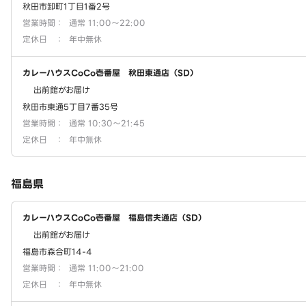
秋田市卸町1丁目1番2号
営業時間
：
通常 11:00～22:00
定休日
：
年中無休
カレーハウスCoCo壱番屋 秋田東通店（SD）
出前館がお届け
秋田市東通5丁目7番35号
営業時間
：
通常 10:30～21:45
定休日
：
年中無休
福島県
カレーハウスCoCo壱番屋 福島信夫通店（SD）
出前館がお届け
福島市森合町14-4
営業時間
：
通常 11:00～21:00
定休日
：
年中無休