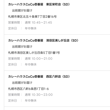
カレーハウスCoCo壱番屋 東区栄町店（SD）
出前館がお届け
札幌市東区北五十条東7丁目2番16号
営業時間
：
通常 10:45～21:45
定休日
：
年中無休
カレーハウスCoCo壱番屋 清田区美しが丘店（SD）
出前館がお届け
札幌市清田区美しが丘四条5丁目1番1号
営業時間
：
通常 10:00～21:00
定休日
：
年中無休
カレーハウスCoCo壱番屋 西区八軒店（SD）
出前館がお届け
札幌市西区八軒6条西1丁目1-6
営業時間
：
通常 10:30～23:00
定休日
：
年中無休