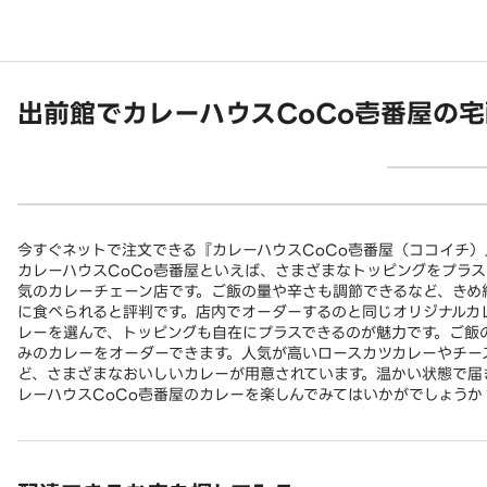
出前館でカレーハウスCoCo壱番屋の
今すぐネットで注文できる『カレーハウスCoCo壱番屋（ココイチ）
カレーハウスCoCo壱番屋といえば、さまざまなトッピングをプラ
気のカレーチェーン店です。ご飯の量や辛さも調節できるなど、きめ
に食べられると評判です。店内でオーダーするのと同じオリジナルカ
レーを選んで、トッピングも自在にプラスできるのが魅力です。ご飯
みのカレーをオーダーできます。人気が高いロースカツカレーやチー
ど、さまざまなおいしいカレーが用意されています。温かい状態で届
レーハウスCoCo壱番屋のカレーを楽しんでみてはいかがでしょうか