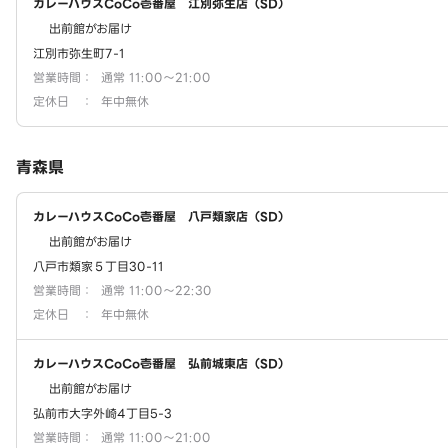
カレーハウスCoCo壱番屋 江別弥生店（SD）
出前館がお届け
江別市弥生町7-1
営業時間
：
通常 11:00～21:00
定休日
：
年中無休
青森県
カレーハウスCoCo壱番屋 八戸類家店（SD）
出前館がお届け
八戸市類家５丁目30-11
営業時間
：
通常 11:00～22:30
定休日
：
年中無休
カレーハウスCoCo壱番屋 弘前城東店（SD）
出前館がお届け
弘前市大字外崎4丁目5-3
営業時間
：
通常 11:00～21:00