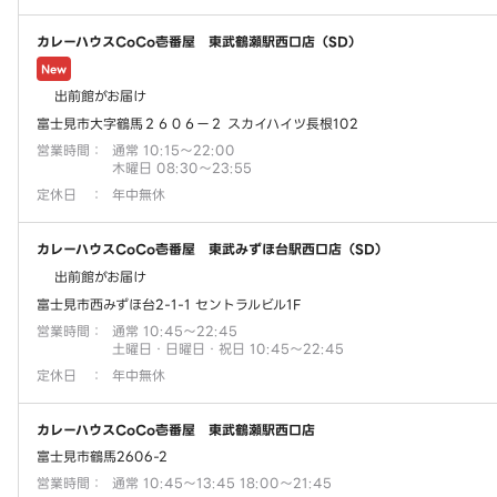
カレーハウスCoCo壱番屋 東武鶴瀬駅西口店（SD）
New
出前館がお届け
富士見市大字鶴馬２６０６ー２ スカイハイツ長根102
営業時間
：
通常 10:15～22:00
木曜日 08:30～23:55
定休日
：
年中無休
カレーハウスCoCo壱番屋 東武みずほ台駅西口店（SD）
出前館がお届け
富士見市西みずほ台2-1-1 セントラルビル1F
営業時間
：
通常 10:45～22:45
土曜日・日曜日・祝日 10:45～22:45
定休日
：
年中無休
カレーハウスCoCo壱番屋 東武鶴瀬駅西口店
富士見市鶴馬2606-2
営業時間
：
通常 10:45～13:45 18:00～21:45