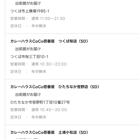
出前館がお届け
つくば市上横場1985-1
営業時間
：
通常 11:00～21:30
定休日
：
年中無休
カレーハウスCoCo壱番屋 つくば桜店（SD）
出前館がお届け
つくば市桜三丁目10-1
営業時間
：
通常 10:30～23:00
定休日
：
年中無休
カレーハウスCoCo壱番屋 ひたちなか笹野店（SD）
出前館がお届け
ひたちなか市笹野町1丁目10番27号
営業時間
：
通常 10:45～20:00
定休日
：
年中無休
カレーハウスCoCo壱番屋 土浦小松店（SD）