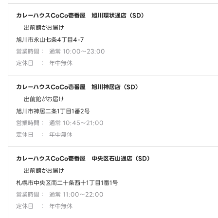
カレーハウスCoCo壱番屋 旭川環状通店（SD）
出前館がお届け
旭川市永山七条4丁目4-7
営業時間
：
通常 10:00～23:00
定休日
：
年中無休
カレーハウスCoCo壱番屋 旭川神居店（SD）
出前館がお届け
旭川市神居二条1丁目1番2号
営業時間
：
通常 10:45～21:00
定休日
：
年中無休
カレーハウスCoCo壱番屋 中央区石山通店（SD）
出前館がお届け
札幌市中央区南二十条西十1丁目1番1号
営業時間
：
通常 11:00～22:00
定休日
：
年中無休