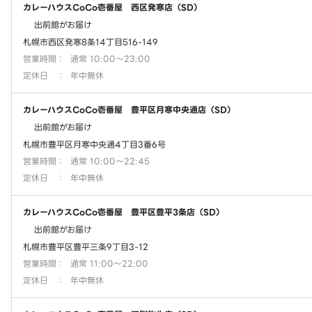
カレーハウスCoCo壱番屋 西区発寒店（SD）
出前館がお届け
札幌市西区発寒8条14丁目516-149
営業時間
：
通常 10:00～23:00
定休日
：
年中無休
カレーハウスCoCo壱番屋 豊平区月寒中央通店（SD）
出前館がお届け
札幌市豊平区月寒中央通4丁目3番6号
営業時間
：
通常 10:00～22:45
定休日
：
年中無休
カレーハウスCoCo壱番屋 豊平区豊平3条店（SD）
出前館がお届け
札幌市豊平区豊平三条9丁目3-12
営業時間
：
通常 11:00～22:00
定休日
：
年中無休