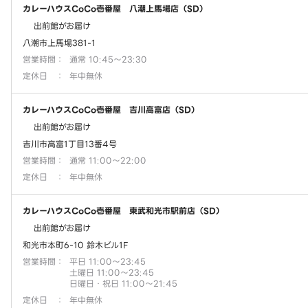
カレーハウスCoCo壱番屋 八潮上馬場店（SD）
出前館がお届け
八潮市上馬場381-1
営業時間
：
通常 10:45～23:30
定休日
：
年中無休
カレーハウスCoCo壱番屋 吉川高富店（SD）
出前館がお届け
吉川市高富1丁目13番4号
営業時間
：
通常 11:00～22:00
定休日
：
年中無休
カレーハウスCoCo壱番屋 東武和光市駅前店（SD）
出前館がお届け
和光市本町6-10 鈴木ビル1F
営業時間
：
平日 11:00～23:45
土曜日 11:00～23:45
日曜日・祝日 11:00～21:45
定休日
：
年中無休