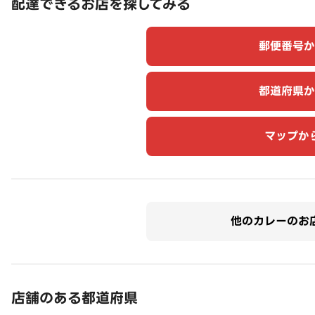
配達できるお店を探してみる
郵便番号か
都道府県か
マップか
他のカレーのお
店舗のある都道府県