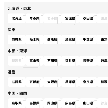
北海道・東北
北海道
青森県
岩手県
宮城県
秋田県
山形
関東
茨城県
栃木県
群馬県
埼玉県
千葉県
東京
中部・東海
新潟県
富山県
石川県
福井県
長野県
岐阜
近畿
滋賀県
京都府
大阪府
兵庫県
奈良県
和歌
中国・四国
鳥取県
島根県
岡山県
広島県
山口県
徳島