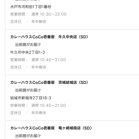
水戸市河和田1丁目1番地
営業時間
：
通常 10:30～22:00
定休日
：
年中無休
カレーハウスCoCo壱番屋 牛久中央店（SD）
出前館がお届け
牛久市中央2丁目1-3
営業時間
：
通常 10:45～21:00
定休日
：
年中無休
カレーハウスCoCo壱番屋 茨城結城店（SD）
出前館がお届け
結城市新福寺2丁目18-3
営業時間
：
通常 10:45～21:00
定休日
：
年中無休
カレーハウスCoCo壱番屋 竜ヶ崎城南店（SD）
出前館がお届け