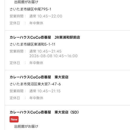
出前館がお届け
さいたま市緑区中尾795-1
営業時間
：
通常 10:45～22:00
定休日
：
年中無休
カレーハウスCoCo壱番屋 JR東浦和駅前店
さいたま市緑区東浦和5-1-11
営業時間
：
通常 10:45～21:45
2026-08-08 10:45～16:00
定休日
：
年中無休
カレーハウスCoCo壱番屋 東大宮店
さいたま市見沼区東大宮7-47-6
営業時間
：
通常 10:45～21:15
定休日
：
年中無休
カレーハウスCoCo壱番屋 東大宮店（SD）
New
出前館がお届け