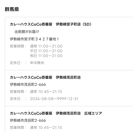
群馬県
カレーハウスCoCo壱番屋 伊勢崎宮子町店（SD）
出前館がお届け
伊勢崎市宮子町３４２７番地１
営業時間
：
通常 11:00～21:00
平日 11:00～21:00
祝日 11:00～21:00
定休日
：
年中無休
カレーハウスCoCo壱番屋 伊勢崎茂呂町店
伊勢崎市茂呂町2-666
営業時間
：
通常 10:45～21:15
定休日
：
2026-08-08～9999-12-31
カレーハウスCoCo壱番屋 伊勢崎茂呂町店 広域エリア
伊勢崎市茂呂町2-666
営業時間
：
通常 10:45～21:15