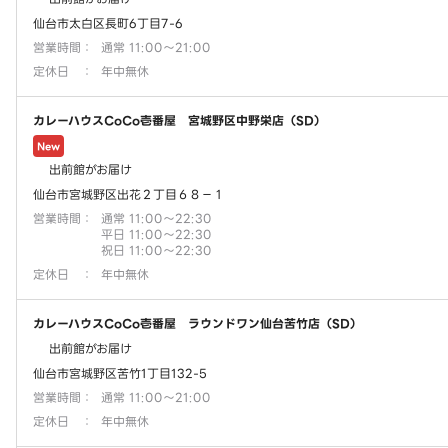
仙台市太白区長町6丁目7-6
営業時間
：
通常 11:00～21:00
定休日
：
年中無休
カレーハウスCoCo壱番屋 宮城野区中野栄店（SD）
New
出前館がお届け
仙台市宮城野区出花２丁目６８－１
営業時間
：
通常 11:00～22:30
平日 11:00～22:30
祝日 11:00～22:30
定休日
：
年中無休
カレーハウスCoCo壱番屋 ラウンドワン仙台苦竹店（SD）
出前館がお届け
仙台市宮城野区苦竹1丁目132-5
営業時間
：
通常 11:00～21:00
定休日
：
年中無休