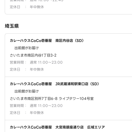
定休日
：
年中無休
埼玉県
カレーハウスCoCo壱番屋 南区内谷店（SD）
出前館がお届け
さいたま市南区内谷1丁目3-2
営業時間
：
通常 11:00～23:00
定休日
：
年中無休
カレーハウスCoCo壱番屋 JR武蔵浦和駅東口店（SD）
出前館がお届け
さいたま市南区別所7丁目6-8 ライブタワー104号室
営業時間
：
通常 11:00～23:00
定休日
：
年中無休
カレーハウスCoCo壱番屋 大宮南銀座通り店 広域エリア