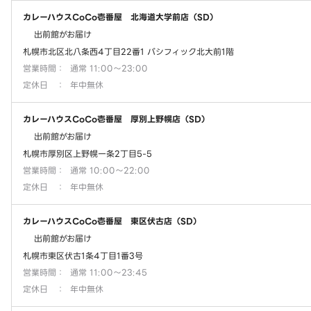
カレーハウスCoCo壱番屋 北海道大学前店（SD）
出前館がお届け
札幌市北区北八条西4丁目22番1 パシフィック北大前1階
営業時間
：
通常 11:00～23:00
定休日
：
年中無休
カレーハウスCoCo壱番屋 厚別上野幌店（SD）
出前館がお届け
札幌市厚別区上野幌一条2丁目5-5
営業時間
：
通常 10:00～22:00
定休日
：
年中無休
カレーハウスCoCo壱番屋 東区伏古店（SD）
出前館がお届け
札幌市東区伏古1条4丁目1番3号
営業時間
：
通常 11:00～23:45
定休日
：
年中無休