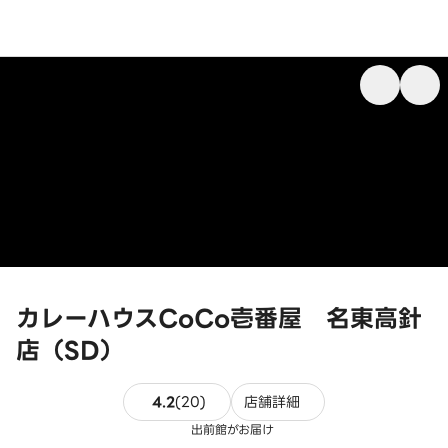
カレーハウスCoCo壱番屋 名東高針
店（SD）
20件のレビュー
4.2
(
20
)
店舗詳細
出前館がお届け