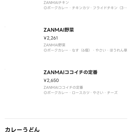
ZANMAIチキン
◎ポークカレー・チキンカツ・フライドチキン（3
個）・チキンにこみ
ZANMAI野菜
¥2,261
ZANMAI野菜
◎ポークカレー・なす（6個）・やさい・ほうれん草
ZANMAIココイチの定番
¥2,650
ZANMAIココイチの定番
◎ポークカレー・ロースカツ・やさい・チーズ
カレーうどん