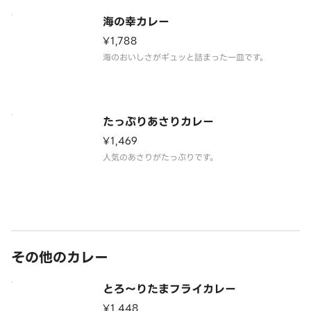
海の幸カレー
¥1,788
海のおいしさがギュッと詰まった一皿です。
たっぷりあさりカレー
¥1,469
人気のあさりがたっぷりです。
その他のカレー
とろ～りたまフライカレー
¥1,448