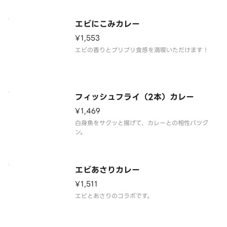
エビにこみカレー
¥1,553
エビの香りとプリプリ食感を満喫いただけます！
フィッシュフライ（2本）カレー
¥1,469
白身魚をサクッと揚げて、カレーとの相性バツグ
ン。
エビあさりカレー
¥1,511
エビとあさりのコラボです。