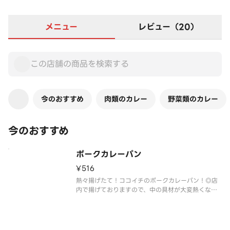
メニュー
レビュー（20）
今のおすすめ
肉類のカレー
野菜類のカレー
今のおすすめ
ポークカレーパン
¥516
熱々揚げたて！ココイチのポークカレーパン！◎店
内で揚げておりますので、中の具材が大変熱くなっ
ております。お召上がりの際はやけどにご注意くだ
さい。