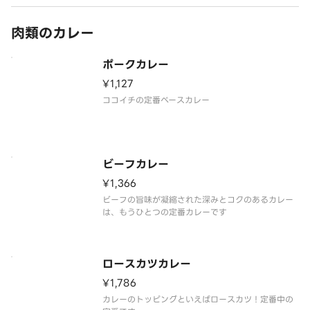
肉類のカレー
ポークカレー
¥1,127
ココイチの定番ベースカレー
ビーフカレー
¥1,366
ビーフの旨味が凝縮された深みとコクのあるカレー
は、もうひとつの定番カレーです
ロースカツカレー
¥1,786
カレーのトッピングといえばロースカツ！定番中の