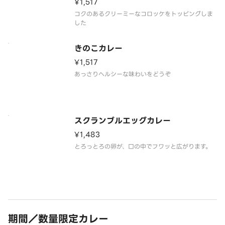
¥1,517
コクのあるクリーミーなコロッケをトッピングしま
した
きのこカレー
¥1,517
あっさりヘルシーな味わいをどうぞ
スクランブルエッグカレー
¥1,483
とろっとろの卵が、口の中でフワッと広がります。
期間／数量限定カレー