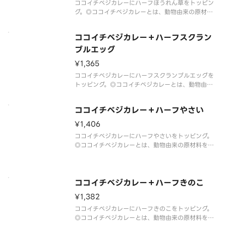
ココイチベジカレーにハーフほうれん草をトッピン
グ。◎ココイチベジカレーとは、動物由来の原材料
を使用していないカレーです。◎このカレーに他の
トッピングをした場合、トッピングには動物由来の
ココイチベジカレー＋ハーフスクラン
原材料が使用されている場合があります。
ブルエッグ
¥1,365
ココイチベジカレーにハーフスクランブルエッグを
トッピング。◎ココイチベジカレーとは、動物由来
の原材料を使用していないカレーです。
ココイチベジカレー＋ハーフやさい
¥1,406
ココイチベジカレーにハーフやさいをトッピング。
◎ココイチベジカレーとは、動物由来の原材料を使
用していないカレーです。◎このカレーに他のトッ
ピングをした場合、トッピングには動物由来の原材
料が使用されている場合があります。
ココイチベジカレー＋ハーフきのこ
¥1,382
ココイチベジカレーにハーフきのこをトッピング。
◎ココイチベジカレーとは、動物由来の原材料を使