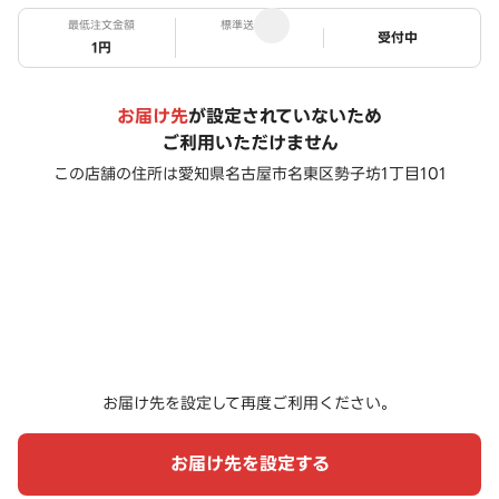
最低注文金額
標準送料
ステータス
受付中
1円
お届け先
が設定されていないため
ご利用いただけません
この店舗の住所は
愛知県名古屋市名東区勢子坊1丁目101
お届け先を設定して再度ご利用ください。
お届け先を設定する