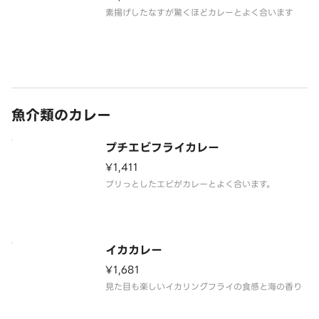
素揚げしたなすが驚くほどカレーとよく合います
魚介類のカレー
プチエビフライカレー
¥1,411
プリっとしたエビがカレーとよく合います。
イカカレー
¥1,681
見た目も楽しいイカリングフライの食感と海の香り