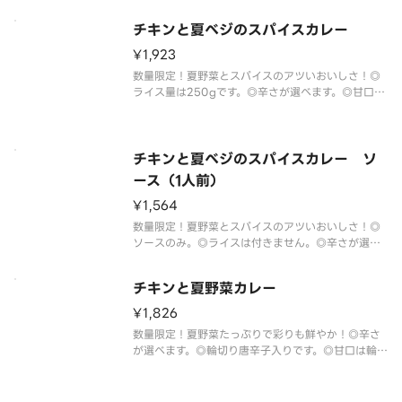
チキンと夏べジのスパイスカレー
¥1,923
数量限定！夏野菜とスパイスのアツいおいしさ！◎
ライス量は250gです。◎辛さが選べます。◎甘口は
できません。◎食材がなくなり次第終了いたしま
す。あらかじめご了承ください。
チキンと夏べジのスパイスカレー ソ
ース（1人前）
¥1,564
数量限定！夏野菜とスパイスのアツいおいしさ！◎
ソースのみ。◎ライスは付きません。◎辛さが選べ
ます。◎甘口はできません。◎食材がなくなり次第
終了いたします。あらかじめご了承ください。
チキンと夏野菜カレー
¥1,826
数量限定！夏野菜たっぷりで彩りも鮮やか！◎辛さ
が選べます。◎輪切り唐辛子入りです。◎甘口は輪切
り唐辛子抜きです。◎食材がなくなり次第終了いた
します。あらかじめご了承ください。