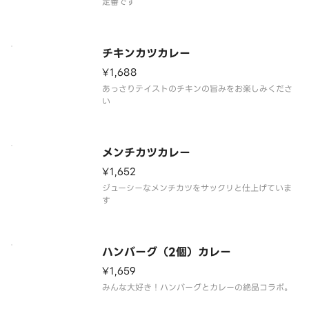
定番です
チキンカツカレー
¥1,688
あっさりテイストのチキンの旨みをお楽しみくださ
い
メンチカツカレー
¥1,652
ジューシーなメンチカツをサックリと仕上げていま
す
ハンバーグ（2個）カレー
¥1,659
みんな大好き！ハンバーグとカレーの絶品コラボ。