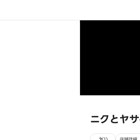
ニクとヤサ
1件のレビュー
2
(
1
)
店舗詳細