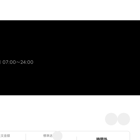
 07:00～24:00
注文金額
標準送料
ステータス
時間外