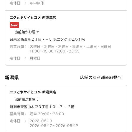
定休日
：
年中無休
ニクとヤサイとコメ 西浅草店
New
出前館がお届け
台東区西浅草２丁目７－５ 第二タケミビル１階
営業時間
：
火曜日・水曜日・木曜日・金曜日・土曜日・日曜日
11:00～15:30 17:00～23:55
定休日
：
月曜日
新潟県
店舗のある都道府県へ
ニクとヤサイとコメ 新潟東店
出前館がお届け
新潟市東区山木戸３丁目１０－７ ー２階
営業時間
：
通常 20:00～23:00
定休日
：
2026-08-13
2026-08-17～2026-08-19