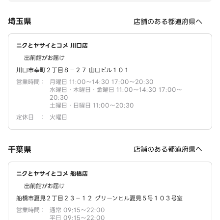
埼玉県
店舗のある都道府県へ
ニクとヤサイとコメ 川口店
出前館がお届け
川口市幸町２丁目８－２７ 山口ビル１０１
営業時間
：
月曜日 11:00～14:30 17:00～20:30
水曜日・木曜日・金曜日 11:00～14:30 17:00～
20:30
土曜日・日曜日 11:00～20:30
定休日
：
火曜日
千葉県
店舗のある都道府県へ
ニクとヤサイとコメ 船橋店
出前館がお届け
船橋市夏見２丁目２３－１２ グリーンヒル夏見５号１０３号室
営業時間
：
通常 09:15～22:00
平日 09:15～22:00