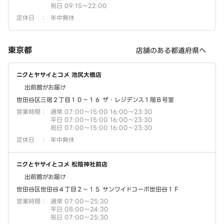
祝日 09:15～22:00
定休日
：
年中無休
東京都
店舗のある都道府県へ
ニクとヤサイとコメ 池尻大橋店
出前館がお届け
世田谷区三宿２丁目１０－１６ ザ・レジデンス１階Ｂ号室
営業時間
：
通常 07:00～15:00 16:00～23:30
平日 07:00～15:00 16:00～23:30
祝日 07:00～15:00 16:00～23:30
定休日
：
年中無休
ニクとヤサイとコメ 松陰神社前店
出前館がお届け
世田谷区世田谷４丁目２－１５ サンワイドコーポ世田谷１Ｆ
営業時間
：
通常 07:00～25:30
平日 08:00～24:30
祝日 07:00～25:30