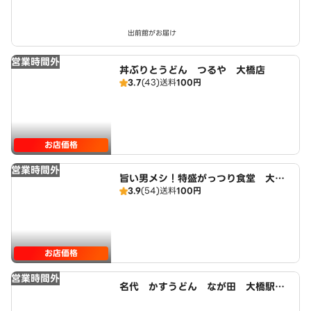
出前館がお届け
営業時間外
丼ぶりとうどん つるや 大橋店
3.7
(43)
送料
100円
お店価格
営業時間外
旨い男メシ！特盛がっつり食堂 大橋
3.9
(54)
送料
100円
店
お店価格
営業時間外
名代 かすうどん なが田 大橋駅前
店