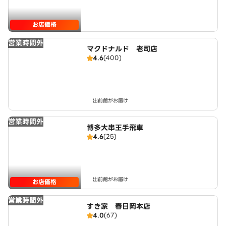
お店価格
営業時間外
マクドナルド 老司店
4.6
(400)
出前館がお届け
営業時間外
博多大串王手飛車
4.6
(25)
出前館がお届け
お店価格
営業時間外
すき家 春日岡本店
4.0
(67)