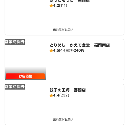
ほっともっと 諸岡店
4.2
(111)
出前館がお届け
営業時間外
とりめし かえで食堂 福岡南店
4.5
(44)
送料
240円
お店価格
営業時間外
餃子の王将 野間店
4.4
(232)
出前館がお届け