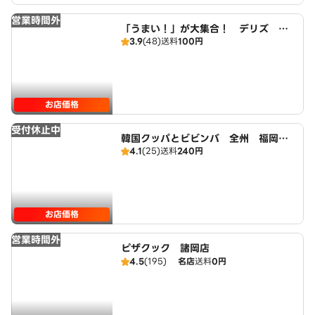
営業時間外
「うまい！」が大集合！ デリズ 大
3.9
(48)
送料
100円
橋店
お店価格
受付休止中
韓国クッパとビビンバ 全州 福岡南
4.1
(25)
送料
240円
店
お店価格
営業時間外
ピザクック 諸岡店
4.5
(195)
名店
送料
0円