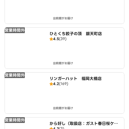
出前館がお届け
営業時間外
ひとくち餃子の頂 銀天町店
4.5
(39)
出前館がお届け
営業時間外
リンガーハット 福岡大橋店
4.2
(169)
出前館がお届け
営業時間外
から好し（取扱店：ガスト春日桜ケ
4.3
(3)