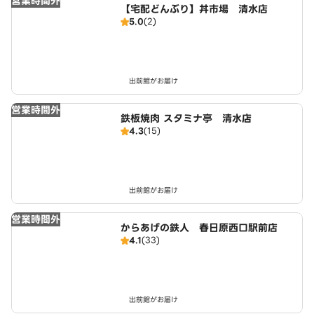
営業時間外
【宅配どんぶり】丼市場 清水店
5.0
(2)
出前館がお届け
営業時間外
鉄板焼肉 スタミナ亭 清水店
4.3
(15)
出前館がお届け
営業時間外
からあげの鉄人 春日原西口駅前店
4.1
(33)
出前館がお届け