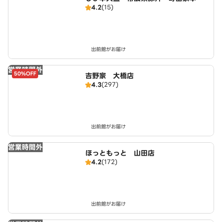
4.2
(15)
店 大橋店
出前館がお届け
営業時間外
50%OFF
吉野家 大橋店
4.3
(297)
出前館がお届け
営業時間外
ほっともっと 山田店
4.2
(172)
出前館がお届け