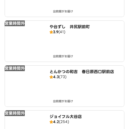
出前館がお届け
営業時間外
や台ずし 井尻駅前町
3.9
(41)
出前館がお届け
営業時間外
とんかつの和吉 春日原西口駅前店
4.3
(73)
出前館がお届け
営業時間外
ジョイフル大谷店
4.2
(254)