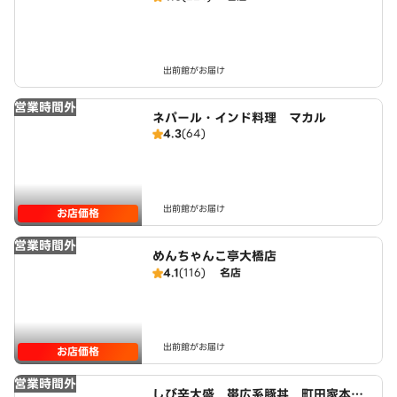
出前館がお届け
営業時間外
ネパール・インド料理 マカル
4.3
(64)
出前館がお届け
お店価格
営業時間外
めんちゃんこ亭大橋店
4.1
(116)
名店
出前館がお届け
お店価格
営業時間外
しび辛大盛 帯広系豚丼 町田家本