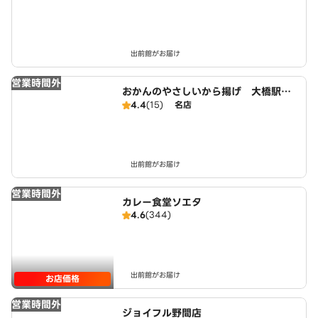
出前館がお届け
営業時間外
おかんのやさしいから揚げ 大橋駅前
店
4.4
(15)
名店
出前館がお届け
営業時間外
カレー食堂ソエタ
4.6
(344)
出前館がお届け
お店価格
営業時間外
ジョイフル野間店