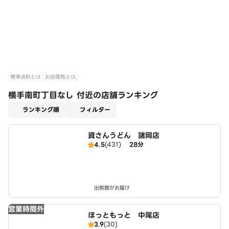
標準送料とは
お店価格とは
横手南町丁目なし 付近の店舗ランキング
適用なし
ランキング順
フィルター
資さんうどん 諸岡店
4.5
(431)
28分
出前館がお届け
営業時間外
ほっともっと 中尾店
3.9
(30)