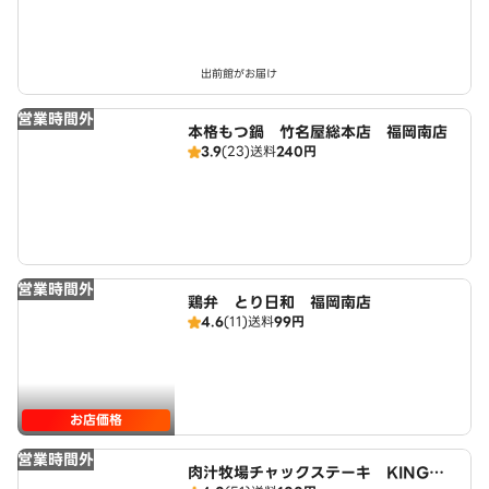
出前館がお届け
営業時間外
本格もつ鍋 竹名屋総本店 福岡南店
3.9
(23)
送料
240円
営業時間外
鶏弁 とり日和 福岡南店
4.6
(11)
送料
99円
お店価格
営業時間外
肉汁牧場チャックステーキ KING