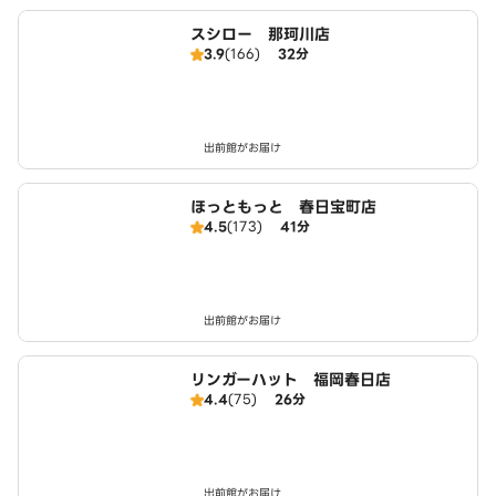
スシロー 那珂川店
3.9
(166)
32分
出前館がお届け
ほっともっと 春日宝町店
4.5
(173)
41分
出前館がお届け
リンガーハット 福岡春日店
4.4
(75)
26分
出前館がお届け