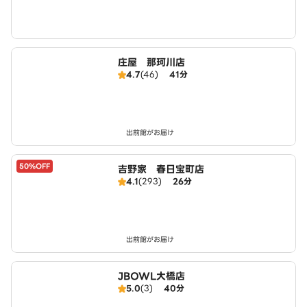
庄屋 那珂川店
4.7
(46)
41分
出前館がお届け
50%OFF
吉野家 春日宝町店
4.1
(293)
26分
出前館がお届け
JBOWL大橋店
5.0
(3)
40分