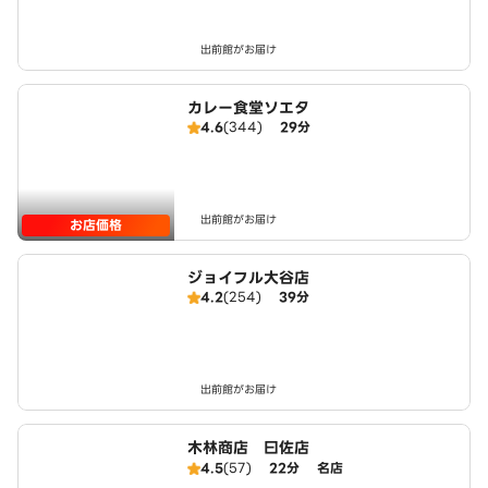
出前館がお届け
カレー食堂ソエタ
4.6
(344)
29分
出前館がお届け
お店価格
ジョイフル大谷店
4.2
(254)
39分
出前館がお届け
木林商店 曰佐店
4.5
(57)
22分
名店