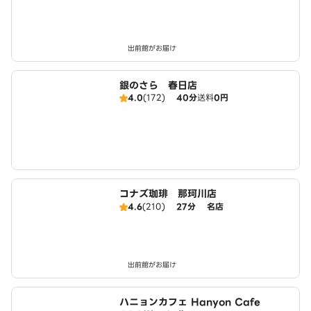
出前館がお届け
銀のさら 春日店
4.0
(172)
40分
送料
0円
コナズ珈琲 那珂川店
4.6
(210)
27分
名店
出前館がお届け
ハニョンカフェ Hanyon Cafe