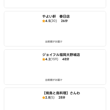
やよい軒 春日店
4.5
(30)
26分
出前館がお届け
ジョイフル福岡大野城店
4.2
(159)
48分
出前館がお届け
【焼鳥と鳥料理】さんわ
2.8
(5)
28分