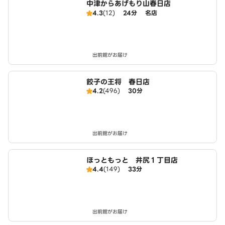
中津からあげもり山春日店
4.3
(12)
24分
名店
出前館がお届け
餃子の王将 春日店
4.2
(496)
30分
出前館がお届け
ほっともっと 井尻１丁目店
4.4
(149)
33分
出前館がお届け