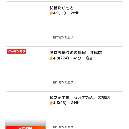
和食たかもと
4.9
(10)
28分
出前館がお届け
クーポンあり
お持ち帰りの焼鳥屋 井尻店
4.3
(224)
41分
名店
出前館がお届け
ビフテキ屋 うえすたん 大橋店
4.5
(38)
31分
出前館がお届け
お店価格