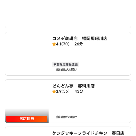
コメダ珈琲店 福岡那珂川店
4.1
(30)
26分
季節限定商品発売
出前館がお届け
どんどん亭 那珂川店
3.9
(36)
43分
出前館がお届け
お店価格
ケンタッキーフライドチキン 春日店