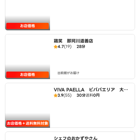
お店価格
鶏笑 那珂川道善店
4.7
(19)
28分
出前館がお届け
お店価格
VIVA PAELLA ビバパエリア 大橋
3.9
(55)
30分
送料
0円
店
お店価格＋送料無料対象
シェフのおかずやさん