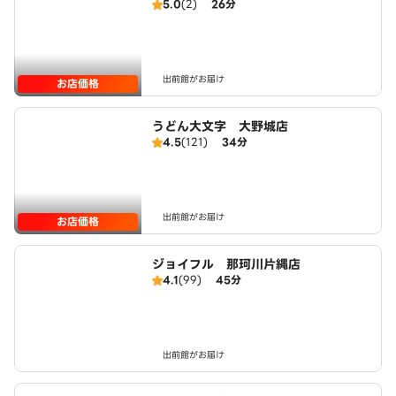
5.0
(2)
26分
出前館がお届け
お店価格
うどん大文字 大野城店
4.5
(121)
34分
出前館がお届け
お店価格
ジョイフル 那珂川片縄店
4.1
(99)
45分
出前館がお届け