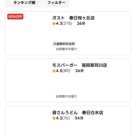
適用なし
ランキング順
フィルター
50%OFF
ガスト 春日桜ヶ丘店
4.3
(215)
26分
大盛無料弁当有
出前館がお届け
モスバーガー 福岡那珂川店
4.5
(80)
26分
出前館がお届け
資さんうどん 春日白水店
4.2
(76)
34分