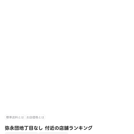
標準送料とは
お店価格とは
弥永団地丁目なし 付近の店舗ランキング