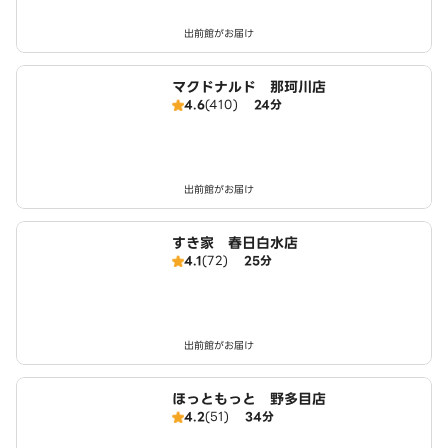
出前館がお届け
マクドナルド 那珂川店
4.6
(410)
24分
出前館がお届け
すき家 春日白水店
4.1
(72)
25分
出前館がお届け
ほっともっと 野多目店
4.2
(51)
34分