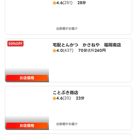
4.6
(251)
28分
出前館がお届け
50%OFF
宅配とんかつ かさねや 福岡南店
4.0
(437)
70分
送料
240円
お店価格
ことぶき商店
4.6
(20)
23分
出前館がお届け
お店価格