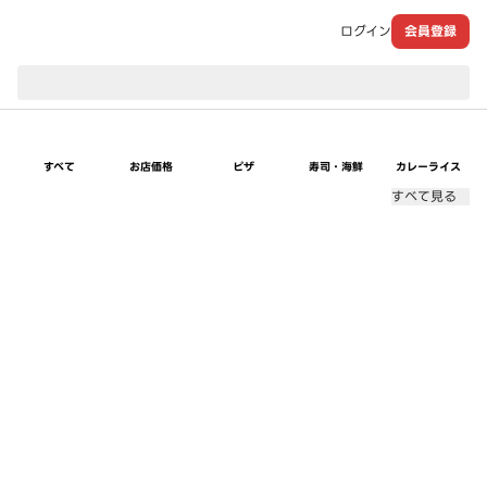
ログイン
会員登録
現在のお届け先：
すべて
お店価格
ピザ
寿司・海鮮
カレーライス
すべて見る