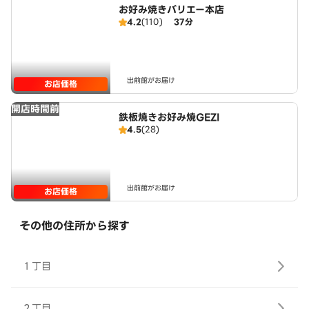
お好み焼きバリエー本店
4.2
(110)
37分
出前館がお届け
お店価格
開店時間前
鉄板焼きお好み焼GEZI
4.5
(28)
出前館がお届け
お店価格
その他の住所から探す
１丁目
２丁目