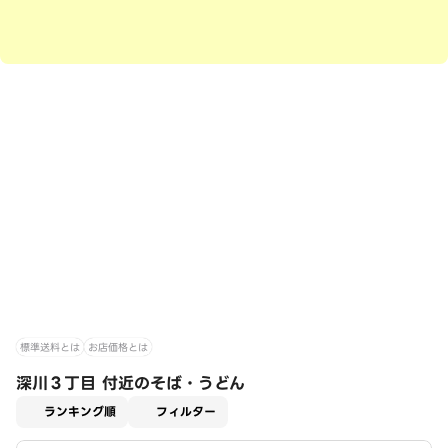
標準送料とは
お店価格とは
深川３丁目 付近のそば・うどん
適用なし
ランキング順
フィルター