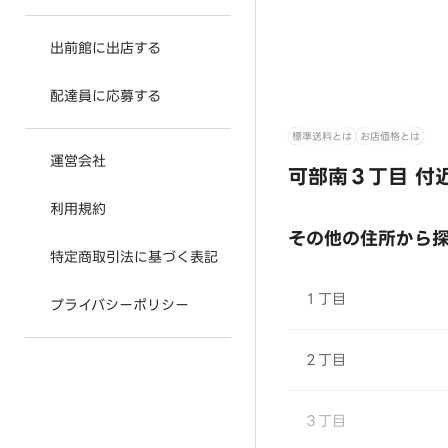
出前館に出店する
配達員に応募する
標準送料とは
お店価格とは
運営会社
可部南３丁目 付
利用規約
その他の住所から
特定商取引法に基づく表記
１丁目
プライバシーポリシー
２丁目
３丁目