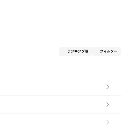
適用な
ランキング順
フィルター