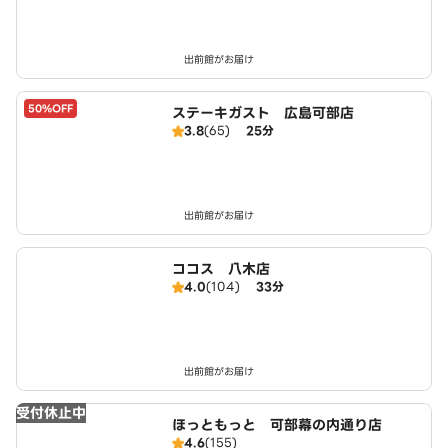
出前館がお届け
50%OFF
ステーキガスト 広島可部店
3.8
(65)
25分
出前館がお届け
ココス 八木店
4.0
(104)
33分
出前館がお届け
受付休止中
ほっともっと 可部幕の内通り店
4.6
(155)