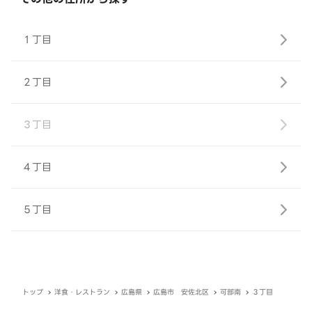
１丁目
２丁目
３丁目
４丁目
５丁目
トップ
洋食・レストラン
広島県
広島市 安佐北区
可部南
３丁目