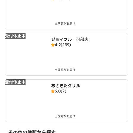
出前館がお届け
受付休止中
ジョイフル 可部店
4.2
(259)
出前館がお届け
受付休止中
あさきたグリル
5.0
(2)
出前館がお届け
その他の住所から探す