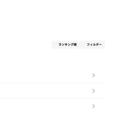
適用な
ランキング順
フィルター