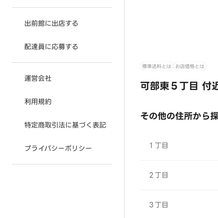
出前館に出店する
配達員に応募する
標準送料とは
お店価格とは
運営会社
可部東５丁目 付
利用規約
その他の住所から
特定商取引法に基づく表記
１丁目
プライバシーポリシー
２丁目
３丁目