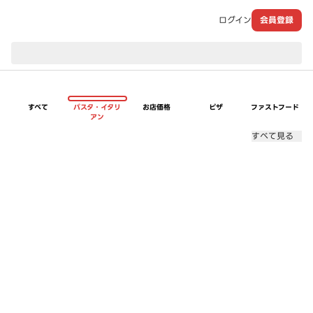
ログイン
会員登録
現在のお届け先：
すべて
パスタ・イタリ
お店価格
ピザ
ファストフード
アン
すべて見る