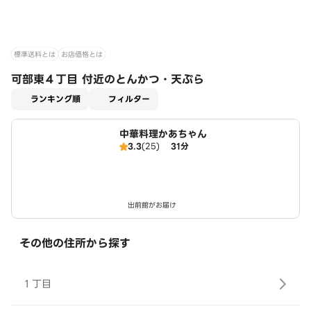
標準送料とは
お店価格とは
可部東４丁目 付近のとんかつ・天ぷら
適用なし
ランキング順
フィルター
中華料理かあちゃん
3.3
(25)
31分
出前館がお届け
その他の住所から探す
１丁目