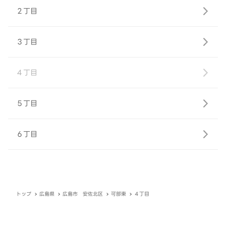
２丁目
３丁目
４丁目
５丁目
６丁目
トップ
広島県
広島市 安佐北区
可部東
４丁目