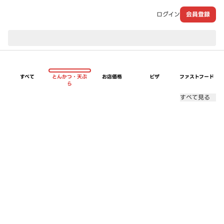
ログイン
会員登録
現在のお届け先：
すべて
とんかつ・天ぷ
お店価格
ピザ
ファストフード
ら
すべて見る