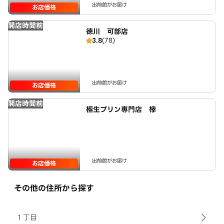
出前館がお届け
お店価格
開店時間前
徳川 可部店
3.8
(78)
出前館がお届け
お店価格
開店時間前
極生プリン専門店 欅
出前館がお届け
お店価格
その他の住所から探す
１丁目