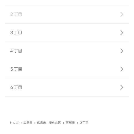
２丁目
３丁目
４丁目
５丁目
６丁目
トップ
広島県
広島市 安佐北区
可部東
２丁目