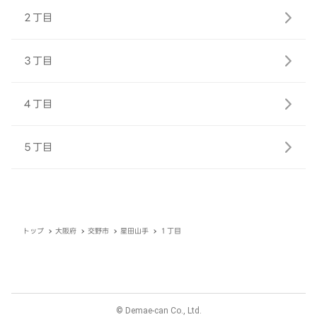
２丁目
３丁目
４丁目
５丁目
トップ
大阪府
交野市
星田山手
１丁目
© Demae-can Co., Ltd.