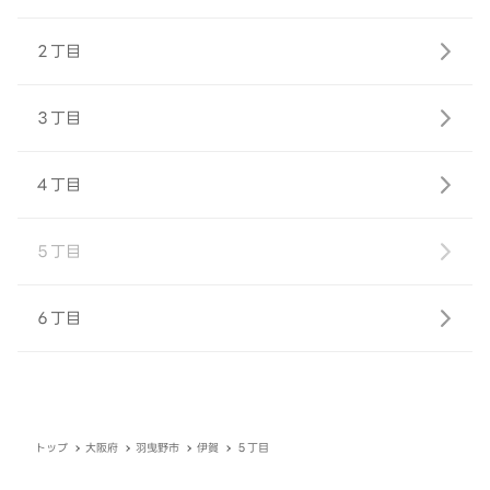
２丁目
３丁目
４丁目
５丁目
６丁目
トップ
大阪府
羽曳野市
伊賀
５丁目