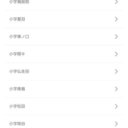
小字鳥居前
小字夏目
小字東ノ口
小字開キ
小字仏生田
小字東島
小字松田
小字南谷