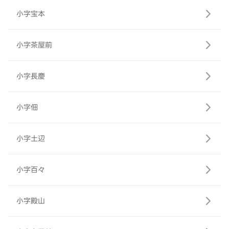
小字宝本
小字茶屋前
小字長慶
小字佃
小字土辺
小字百々
小字殿山