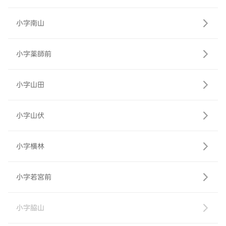
小字南山
小字薬師前
小字山田
小字山伏
小字横林
小字若宮前
小字脇山