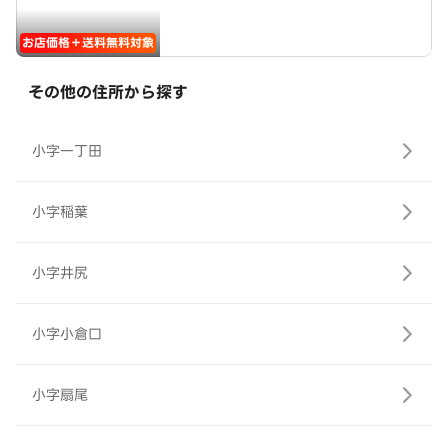
お店価格＋送料無料対象
その他の住所から探す
小字一丁田
小字稲葉
小字井尻
小字小倉口
小字扇尾