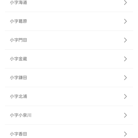
小字海道
小字葛原
小字門田
小字金蔵
小字鎌田
小字北浦
小字小泉川
小字香田