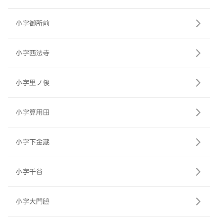
小字御所前
小字西法寺
小字里ノ後
小字算用田
小字下金蔵
小字千谷
小字大門脇