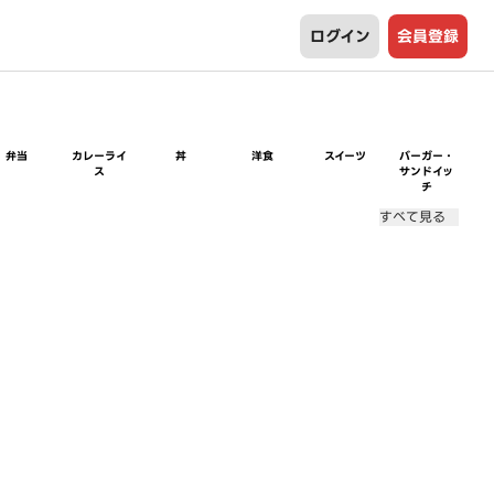
ログイン
会員登録
弁当
カレーライ
丼
洋食
スイーツ
バーガー・
ス
サンドイッ
チ
すべて見る