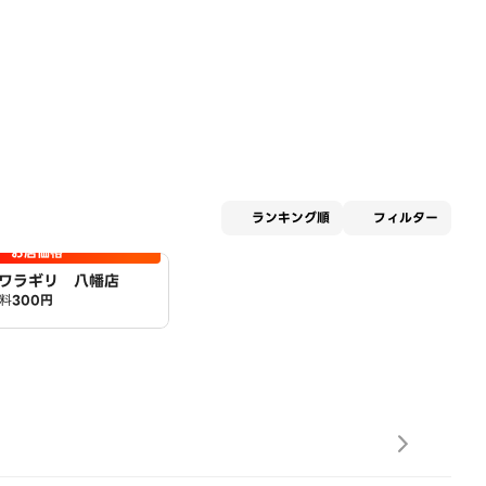
適用な
ランキング順
フィルター
お店価格
ワラギリ 八幡店
料
300円