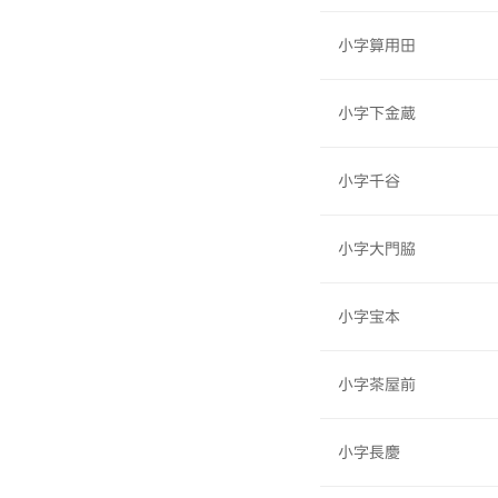
小字算用田
小字下金蔵
小字千谷
小字大門脇
小字宝本
小字茶屋前
小字長慶