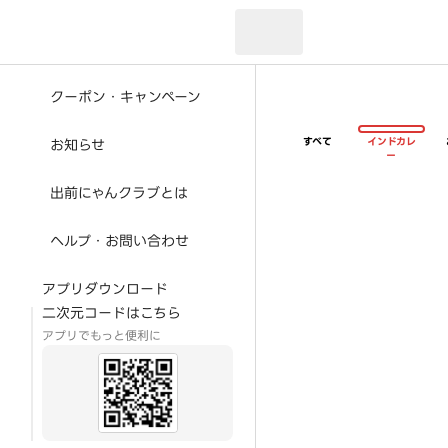
現在のお届け先：
クーポン・キャンペーン
すべて
インドカレ
お知らせ
ー
出前にゃんクラブとは
ヘルプ・お問い合わせ
アプリダウンロード
二次元コードはこちら
アプリでもっと便利に