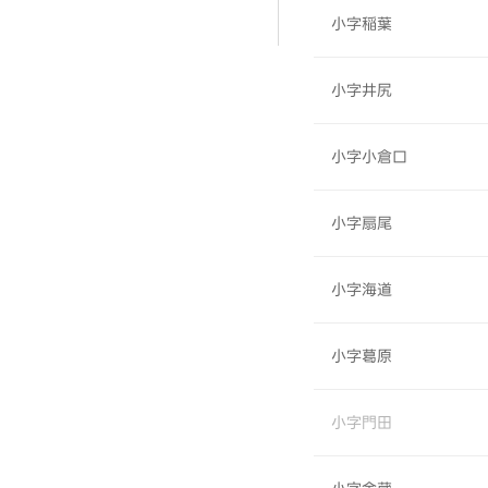
小字稲葉
小字井尻
小字小倉口
小字扇尾
小字海道
小字葛原
小字門田