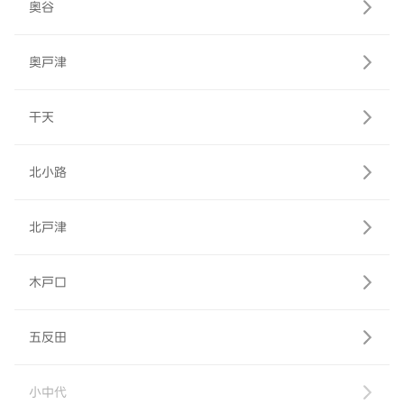
奥谷
奥戸津
干天
北小路
北戸津
木戸口
五反田
小中代