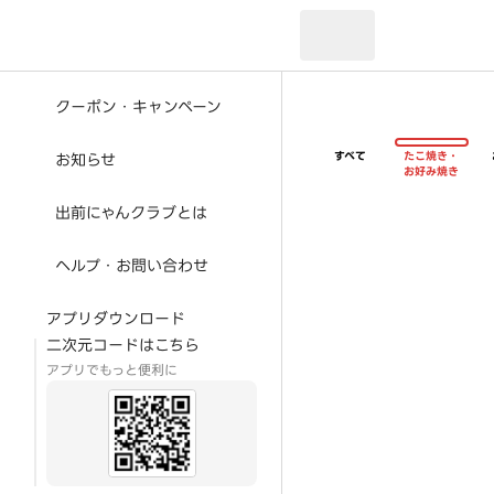
現在のお届け先：
クーポン・キャンペーン
すべて
たこ焼き・
お知らせ
お好み焼き
出前にゃんクラブとは
ヘルプ・お問い合わせ
アプリダウンロード
二次元コードはこちら
アプリでもっと便利に