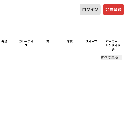
ログイン
会員登録
弁当
カレーライ
丼
洋食
スイーツ
バーガー・
ス
サンドイッ
チ
すべて見る