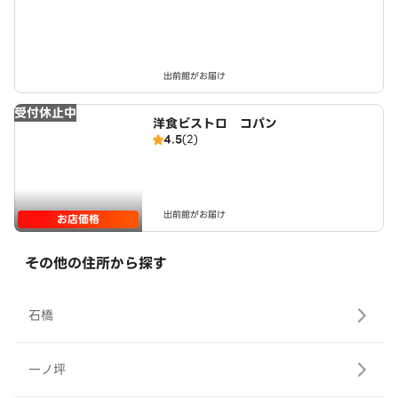
出前館がお届け
受付休止中
洋食ビストロ コパン
4.5
(2)
出前館がお届け
お店価格
その他の住所から探す
石橋
一ノ坪