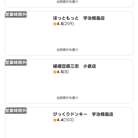
出前館がお届け
営業時間外
ほっともっと 宇治槇島店
4.5
(209)
出前館がお届け
営業時間外
嵯峨豆腐三忠 小倉店
4.5
(8)
出前館がお届け
営業時間外
びっくりドンキー 宇治槙島店
4.4
(103)