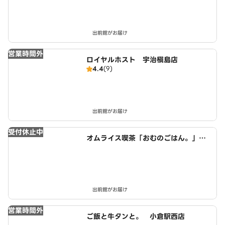
出前館がお届け
営業時間外
ロイヤルホスト 宇治槇島店
4.4
(9)
出前館がお届け
受付休止中
オムライス喫茶「おむのごはん。」
近鉄小倉駅西店
出前館がお届け
営業時間外
ご飯と牛タンと。 小倉駅西店