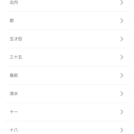
北内
郡
五才田
三十五
島前
清水
十一
十八