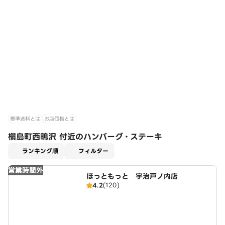
標準送料とは
お店価格とは
槇島町西鴫沢 付近のハンバーグ・ステーキ
適用なし
ランキング順
フィルター
営業時間外
ほっともっと 宇治戸ノ内店
4.2
(120)