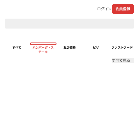
ログイン
会員登録
現在のお届け先：
すべて
ハンバーグ・ス
お店価格
ピザ
ファストフード
テーキ
すべて見る