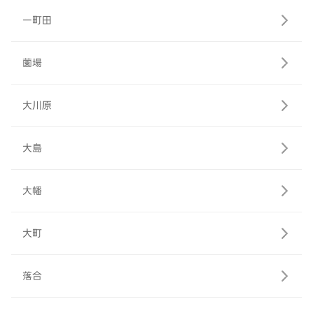
一町田
薗場
大川原
大島
大幡
大町
落合