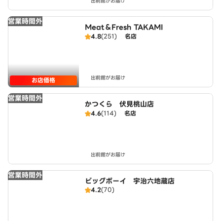
出前館がお届け
営業時間外
Meat＆Fresh TAKAMI
4.8
(251)
名店
出前館がお届け
お店価格
営業時間外
かつくら 伏見桃山店
4.6
(114)
名店
出前館がお届け
営業時間外
ビッグボーイ 宇治六地蔵店
4.2
(70)