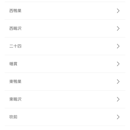
西鴨巣
西鴫沢
二十四
幡貫
東鴨巣
東鴫沢
吹前