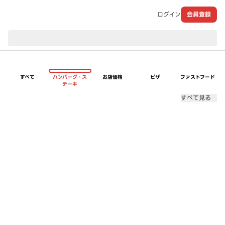
ログイン
会員登録
現在のお届け先：
すべて
ハンバーグ・ス
お店価格
ピザ
ファストフード
テーキ
すべて見る