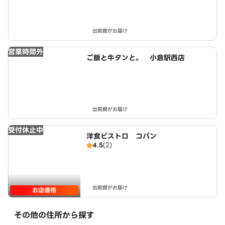
出前館がお届け
営業時間外
ご飯と牛タンと。 小倉駅西店
出前館がお届け
受付休止中
洋食ビストロ コパン
4.5
(2)
出前館がお届け
お店価格
その他の住所から探す