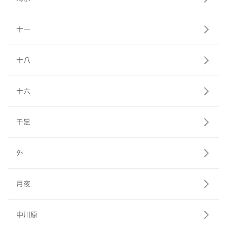
十一
十八
十六
千足
外
月夜
中川原