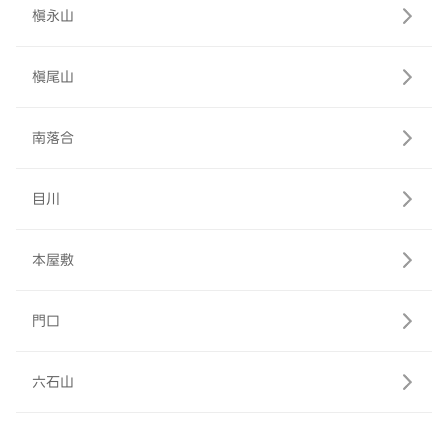
槇永山
槇尾山
南落合
目川
本屋敷
門口
六石山