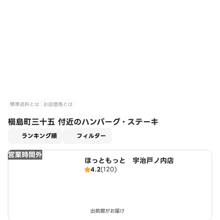
標準送料とは
お店価格とは
槇島町三十五 付近のハンバーグ・ステーキ
適用なし
ランキング順
フィルター
営業時間外
ほっともっと 宇治戸ノ内店
4.2
(120)
出前館がお届け