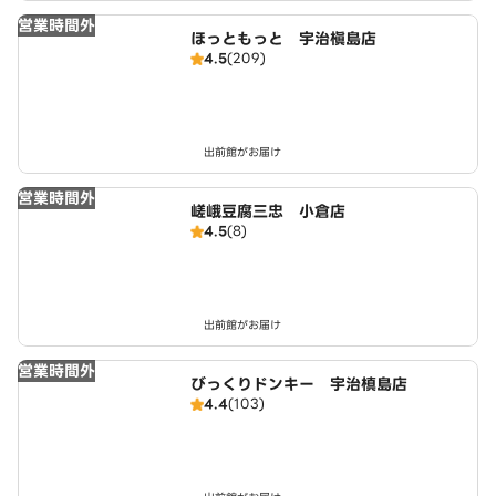
営業時間外
ほっともっと 宇治槇島店
4.5
(209)
出前館がお届け
営業時間外
嵯峨豆腐三忠 小倉店
4.5
(8)
出前館がお届け
営業時間外
びっくりドンキー 宇治槙島店
4.4
(103)