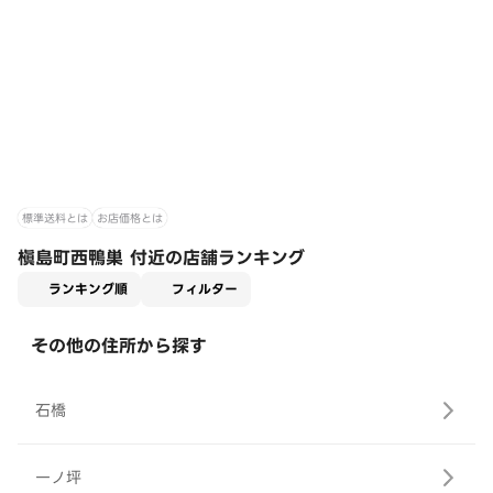
標準送料とは
お店価格とは
槇島町西鴨巣 付近の店舗ランキング
適用なし
ランキング順
フィルター
その他の住所から探す
石橋
一ノ坪