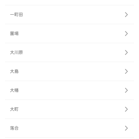
一町田
薗場
大川原
大島
大幡
大町
落合