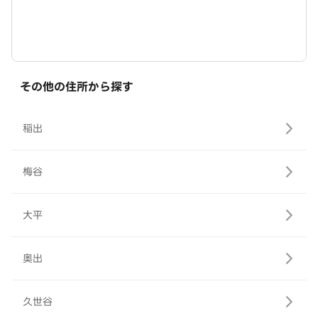
その他の住所から探す
稲出
梅谷
大平
奥出
久世谷