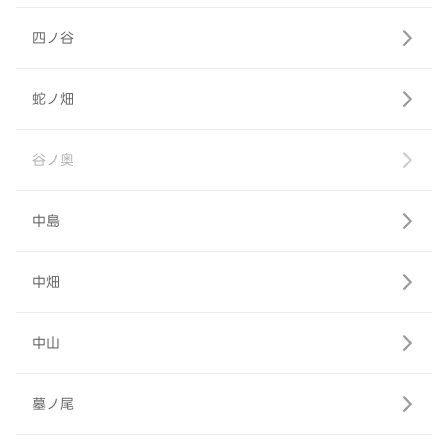
四ノ谷
蛇ノ畑
谷ノ奥
中島
中畑
中山
墓ノ尾