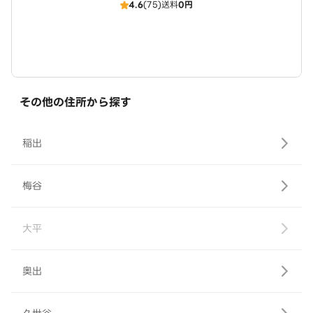
4.6
(75)
送料
0円
その他の住所から探す
稲出
梅谷
大平
奥出