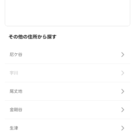
その他の住所から探す
尼ケ谷
宇川
尾丈地
金剛谷
生津