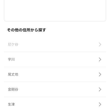
その他の住所から探す
尼ケ谷
宇川
尾丈地
金剛谷
生津