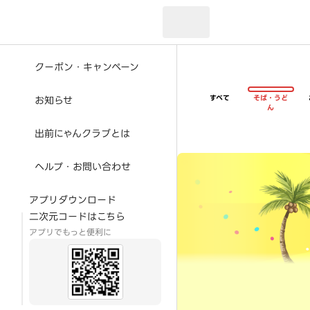
現在のお届け先：
クーポン・キャンペーン
すべて
そば・うど
お知らせ
ん
出前にゃんクラブとは
超ゴイゴイヤスー夏祭
ヘルプ・お問い合わせ
アプリダウンロード
二次元コードはこちら
アプリでもっと便利に