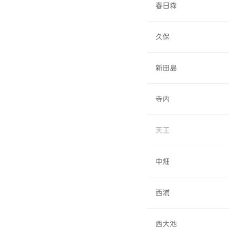
春日森
久保
新田島
寺内
天王
中畑
西浦
西大池