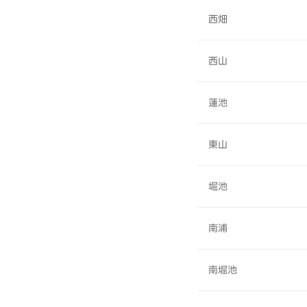
西畑
西山
蓮池
東山
堀池
南浦
南堀池