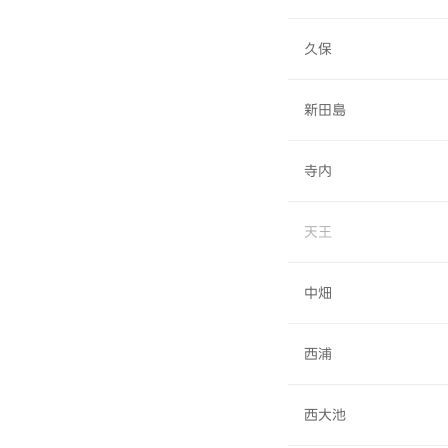
久保
新田島
寺内
天王
中畑
西浦
西大池