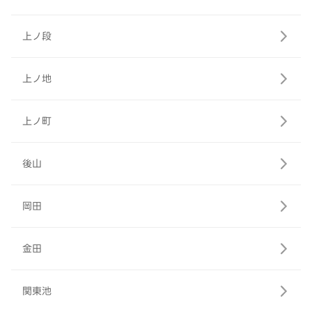
上ノ段
上ノ地
上ノ町
後山
岡田
金田
関東池