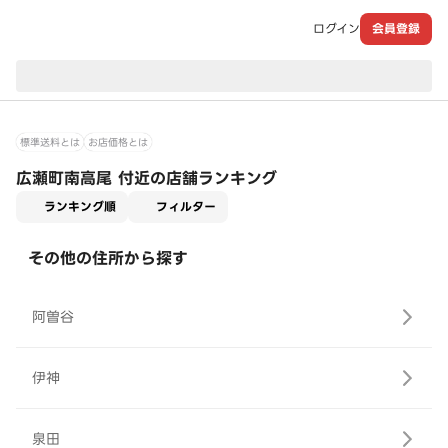
ログイン
会員登録
現在のお届け先：
標準送料とは
お店価格とは
広瀬町南高尾 付近の店舗ランキング
適用なし
ランキング順
フィルター
その他の住所から探す
阿曽谷
伊神
泉田