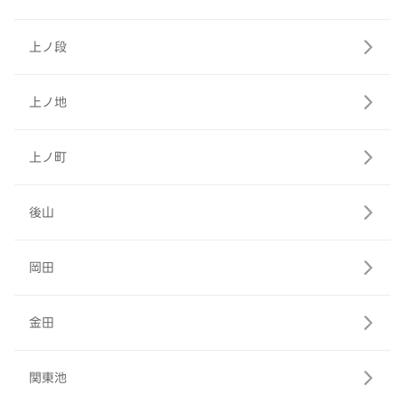
上ノ段
上ノ地
上ノ町
後山
岡田
金田
関東池