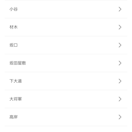
小谷
材木
坂口
坂田屋敷
下大道
大将軍
高岸