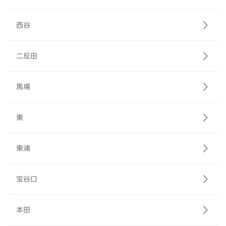
西谷
二反田
馬場
東
東浦
宝谷口
本田