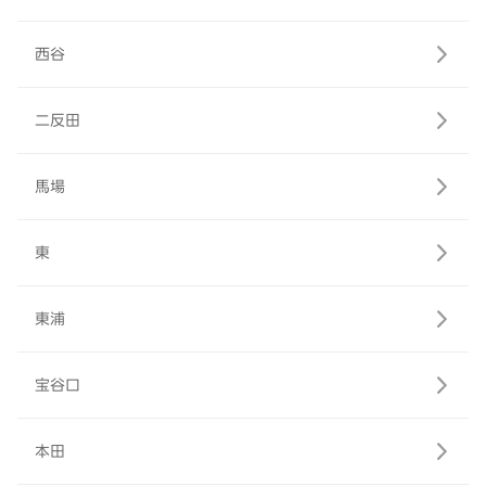
西谷
二反田
馬場
東
東浦
宝谷口
本田