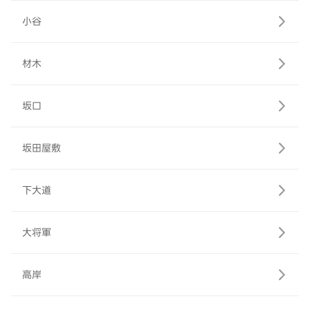
小谷
材木
坂口
坂田屋敷
下大道
大将軍
高岸