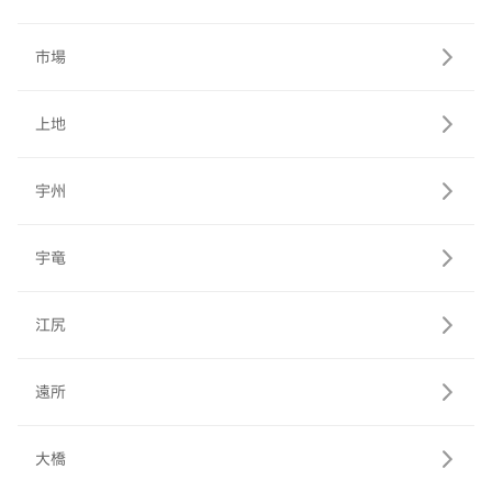
市場
上地
宇州
宇竜
江尻
遠所
大橋