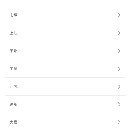
市場
上地
宇州
宇竜
江尻
遠所
大橋