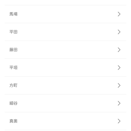
馬場
平田
藤田
平垣
方町
細谷
真奥