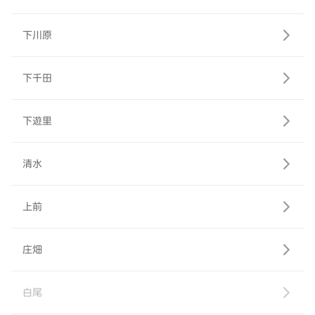
下川原
下千田
下遊里
清水
上前
庄畑
白尾