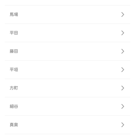
馬場
平田
藤田
平垣
方町
細谷
真奥