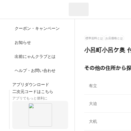
現在のお届け先：
クーポン・キャンペーン
標準送料とは
お店価格とは
お知らせ
小呂町小呂ケ奥 
出前にゃんクラブとは
その他の住所から
ヘルプ・お問い合わせ
アプリダウンロード
有立
二次元コードはこちら
アプリでもっと便利に
大迫
大机