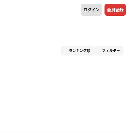
ログイン
会員登録
適用な
ランキング順
フィルター