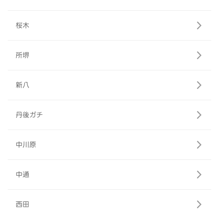
桜木
所堺
新八
丹後ガチ
中川原
中通
西田