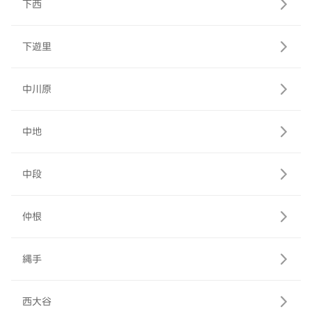
下西
下遊里
中川原
中地
中段
仲根
縄手
西大谷