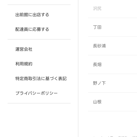
沢尻
出前館に出店する
丁田
配達員に応募する
長砂浦
運営会社
利用規約
長畑
特定商取引法に基づく表記
野ノ下
プライバシーポリシー
山根