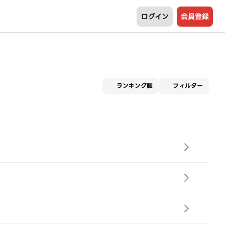
ログイン
会員登録
適用な
ランキング順
フィルター