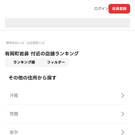
ログイン
会員登録
現在のお届け先：
標準送料とは
お店価格とは
有岡町岩鼻 付近の店舗ランキング
適用なし
ランキング順
フィルター
その他の住所から探す
汗尾
荒間
岩欠