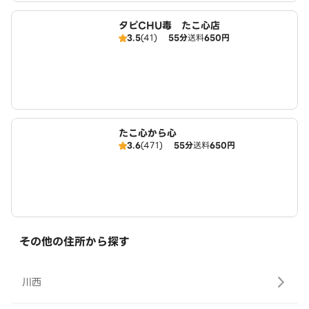
タピCHU毒 たこ心店
3.5
(41)
55分
送料
650円
たこ心から心
3.6
(471)
55分
送料
650円
その他の住所から探す
川西